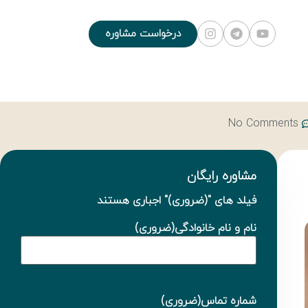
درخواست مشاوره
No Comments
مشاوره رایگان
فیلد های "
(ضروری)
" اجباری هستند
نام و نام خانوادگی
(ضروری)
شماره تماس
(ضروری)