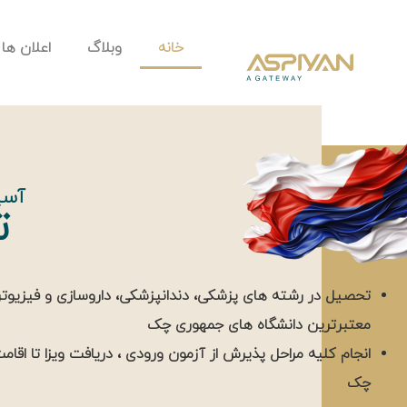
خانه
وبلاگ
اعلان ها
آسپ
ت
تحصیل در رشته های پزشکی، دندانپزشکی، داروسازی و فیزیوترا
معتبرترین دانشگاه های جمهوری چک
انجام کلیه مراحل پذیرش از آزمون ورودی ، دریافت ویزا تا اقا
چک