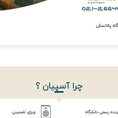
اه پالاتسکی
چرا آسپیان ؟
ینده رسمی دانشگاه
ویزای تضمینی