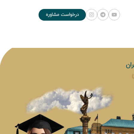
درخواست مشاوره
ان