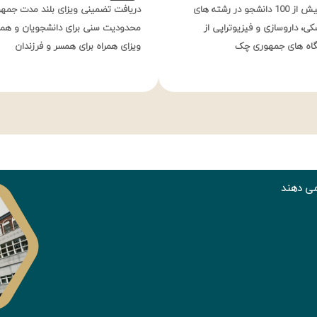
پذیرش سالانه بیش از 100 دانشجو در رشته های
دریافت تضمینی ویزای بلند مدت جم
کی، داروسازی و فیزیوتراپی از
محدودیت سنی برای دانشجویان و هم
شگاه های جمهوری چک
ویزای همراه برای همسر و فرزندان
می دهند