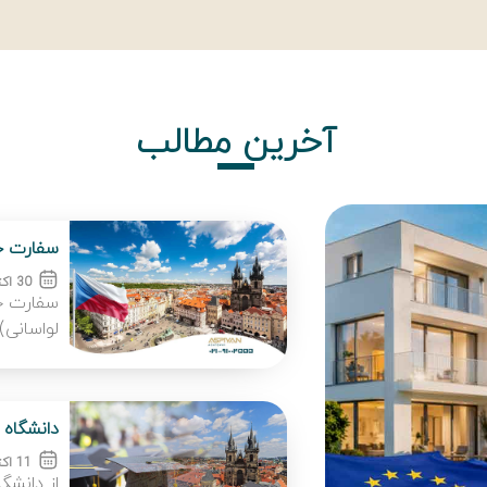
آخرین مطالب
سفارت ج
30 اکتبر 2025
سفارت جم
لواسانی)، خی
دانشگاه 
11 اکتبر 2025
از دانشگ