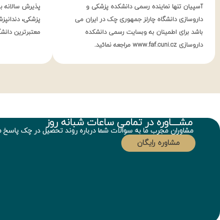
آسپیان تنها نماینده رسمی دانشکده پزشکی و
داروسازی دانشگاه چارلز جمهوری چک در ایران می
پزشکی، دندانپزش
باشد برای اطمینان به وبسایت رسمی دانشکده
معتبرترین دان
داروسازی www.faf.cuni.cz مراجعه نمائید.
مشــــاوره در تمامی ساعات شبانه روز
مشاوران مجرب ما به سوالات شما درباره روند تحصیل در چک پاسخ 
مشاوره رایگان