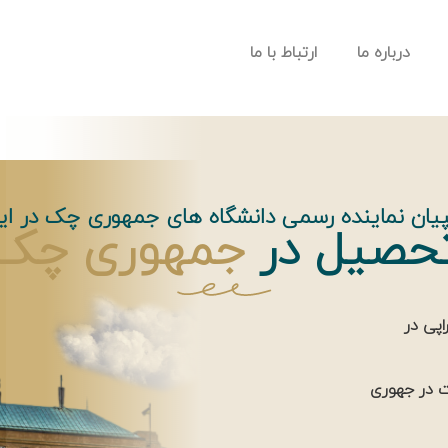
درباره ما
ارتباط با ما
یان نماینده رسمی دانشگاه های جمهوری چک در ایر
حصیل در
جمهوری چک
پی در
مت در جهوری