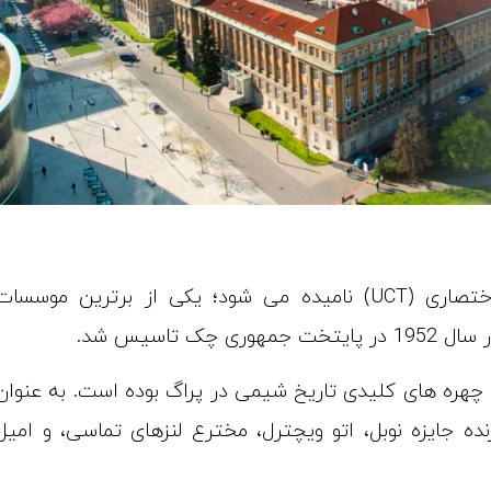
دانشگاه شیمی و فناوری شهر پراگ که به صورت اختصاری (UCT) نامیده می شود؛ یکی از برترین موسسا
تاسیس شد.
و چهره های کلیدی تاریخ شیمی در پراگ بوده است. به عنوان
ده جایزه نوبل، اتو ویچترل، مخترع لنزهای تماسی، و امیل