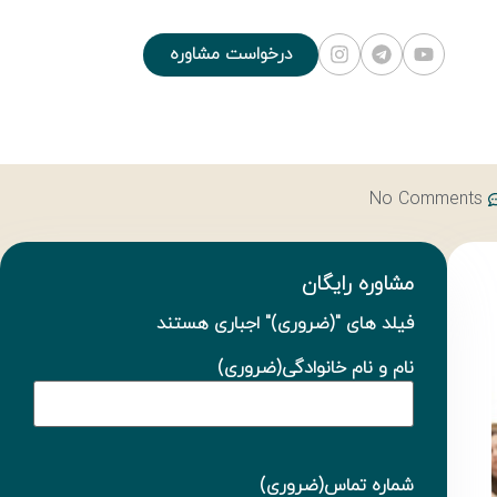
درخواست مشاوره
No Comments
مشاوره رایگان
فیلد های "
(ضروری)
" اجباری هستند
نام و نام خانوادگی
(ضروری)
شماره تماس
(ضروری)