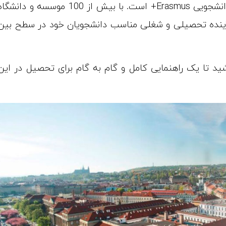
علاوه بر این، فعال ترین دانشگاه چک در برنامه تبادل دانشجویی Erasmus+ است. با بیش از 100 موسسه و دانش
ند آینده تحصیلی و شغلی مناسب دانشجویان خود در سطح بین
اشید تا یک راهنمایی کامل و گام به گام برای تحصیل در این