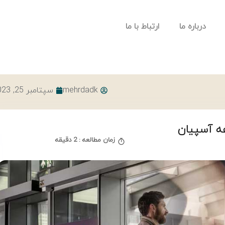
درباره ما
ارتباط با ما
mehrdadk
سپتامبر 25, 2023
عه آسپیان
زمان مطالعه : 2 دقیقه