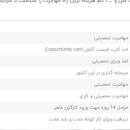
، سن و …؛ کم هزینه ترین راه مهاجرت را متناسب با شرایط
مهاجرت تحصیلی
اخذ کارت فرصت آلمان opportunity card))
اخذ ویزای تحصیلی
سرمایه گذاری در این کشور
مهاجرت تحصیلی
مهاجرت تحصیلی و کاری
مراحل 14 روزه جهت ورود کارگران ماهر
دریافت ویزای کار کوتاه مدت و بلند مدت