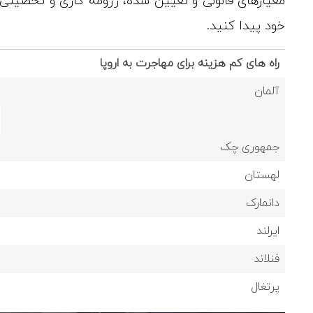
معیارهای قانونی و تعیین شده، رزومه کاری و تحصیلی
خود پیدا کنید.
راه های کم هزینه برای مهاجرت به اروپا
آلمان
جمهوری چک
لهستان
دانمارک
ایرلند
فنلاند
پرتغال