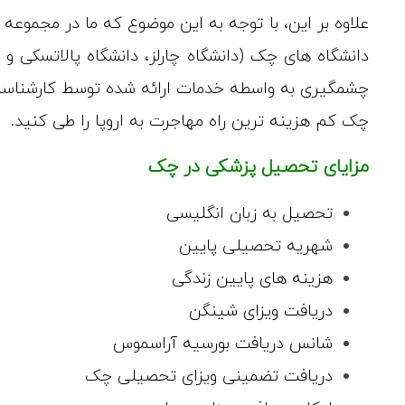
علاوه بر این، با توجه به این موضوع که ما در مجموعه 
دانشگاه های چک (دانشگاه چارلز، دانشگاه پالاتسکی و
چشمگیری به واسطه خدمات ارائه شده توسط کارشناسان
چک کم هزینه ترین راه مهاجرت به اروپا را طی کنید.
مزایای تحصیل پزشکی در چک
تحصیل به زبان انگلیسی
شهریه تحصیلی پایین
هزینه های پایین زندگی
دریافت ویزای شینگن
شانس دریافت بورسیه آراسموس
دریافت تضمینی ویزای تحصیلی چک