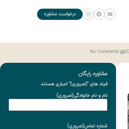
درخواست مشاوره
No Comments
مشاوره رایگان
فیلد های "
(ضروری)
" اجباری هستند
نام و نام خانوادگی
(ضروری)
شماره تماس
(ضروری)