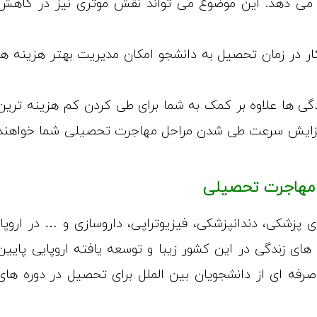
را می دهد. این موضوع می تواند نقش موثری نیز در کاهش
کار در زمان تحصیل به دانشجو امکان مدیریت بهتر هزینه ها
ندگی ها علاوه بر کمک به شما برای طی کردن کم هزینه ترین
ر افزایش سرعت طی شدن مراحل مهاجرت تحصیلی شما خواهند
ی مهاجرت تحصیلی
پزشکی، دندانپزشکی، فیزیوتراپی، داروسازی و … در اروپا؛
ی زندگی در این کشور زیبا و توسعه یافته اروپایی پایین
رفه ای از دانشجویان بین الملل برای تحصیل در دوره های