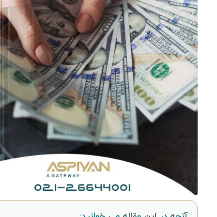
آنچه در این مقاله می خوانید: