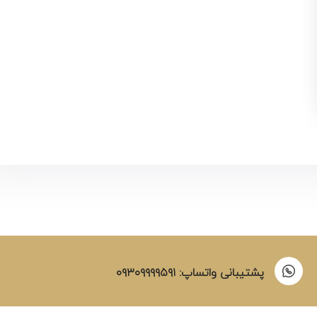
پشتیبانی واتساپ: ۰۹۳۰۹۹۹۹۵۹۱