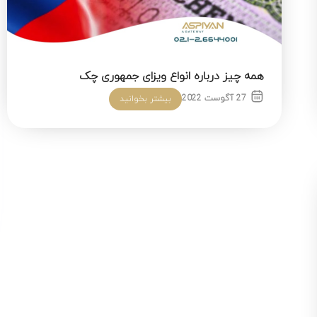
همه چیز درباره انواع ویزای جمهوری چک
27 آگوست 2022
بیشتر بخوانید