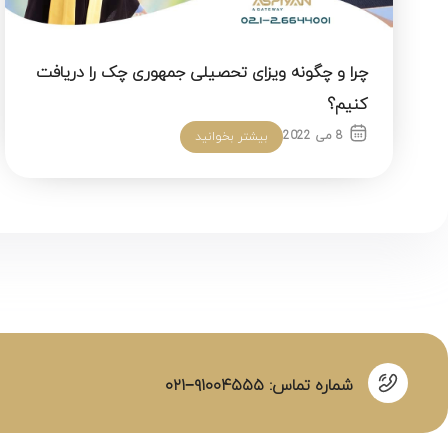
چرا و چگونه ویزای تحصیلی جمهوری چک را دریافت
کنیم؟
8 می 2022
بیشتر بخوانید
شماره تماس: ۹۱۰۰۴۵۵۵−۰۲۱