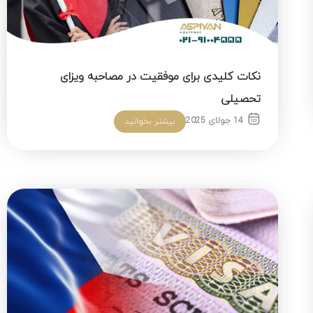
نکات کلیدی برای موفقیت در مصاحبه ویزای
تحصیلی
14 جولای 2025
بیشتر بخوانید