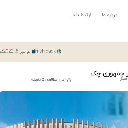
درباره ما
ارتباط با ما
mehrdadk
نوامبر 5, 2022
 مندل
زمان مطالعه : 2 دقیقه