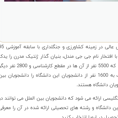
در برنو (MENDELU) یک موسسه آموزش عالی در زمینه کشاورزی و جنگلدار
، در سال 1919 تاسیس شد و با افتخار نام جی جی مندل، بنیان‌ گذار ژنتیک مدرن را یدک
می ‌کشد. در حال حاضر نیز، بیش از 8300 دانشجو دارد که 5500 نفر از آن ها در مقطع کارشناسی و 2800 ن
نیز در مقطع کارشناسی ارشد تحصیل می کنند. نزدیک به 1600 نفر از دانشجویان این دانشگاه را دانشجویان بی
زبان انگلیسی ارائه می شود که دانشجویان بین الملل می توانند در
این دانشگاه و رشته های تحصیلی ارائه شده در آن را معرفی
تحصیل در اروپا انتخاب کنید.