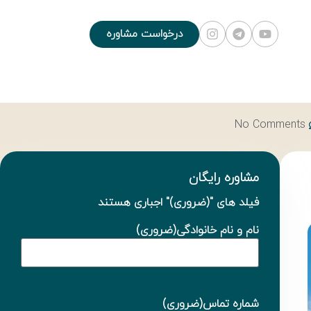
درخواست مشاوره
No Comments
مشاوره رایگان
فیلد های "
(ضروری)
" اجباری هستند
نام و نام خانوادگی
(ضروری)
شماره تماس
(ضروری)