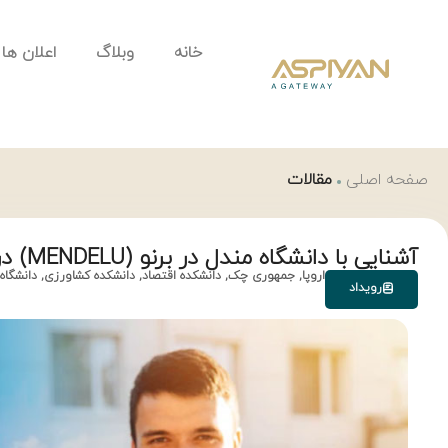
خانه
وبلاگ
اعلان ها
صفحه اصلی
مقالات
آشنایی با دانشگاه مندل در برنو (MENDELU) در جمهوری چک
اروپا
,
جمهوری چک
,
دانشکده اقتصاد
,
دانشکده کشاورزی
,
دانشگاه
رویداد